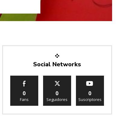
Social Networks
0
0
0
Fans
Seguidores
Suscriptores