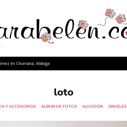
Gómez en Churriana, Málaga
loto
S Y ACCESORIOS
ÁLBUM DE FOTOS
ALGODÓN
ÁNGELES