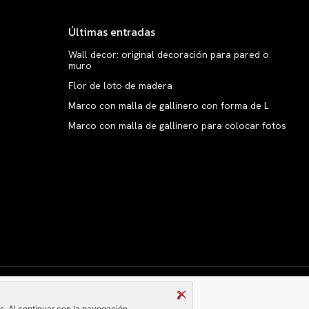
Últimas entradas
Wall decor: original decoración para pared o
muro
Flor de loto de madera
Marco con malla de gallinero con forma de L
Marco con malla de gallinero para colocar fotos
Copyright © clarabelen.com
és. Al continuar con la navegación