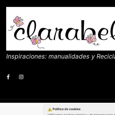
Inspiraciones: manualidades y Recicl
Política de cookies
Utilizamos cookies propias y de terceros para 