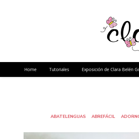
Home
Tutoriales
Exposición de Clara Belén 
ABATELENGUAS
ABREFÁCIL
ADORNO