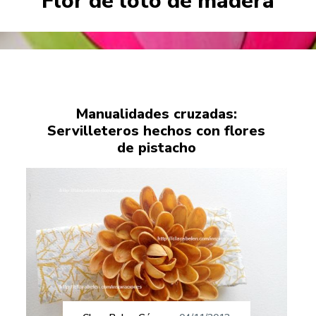
Flor de loto de madera
Manualidades cruzadas:
Servilleteros hechos con flores
de pistacho