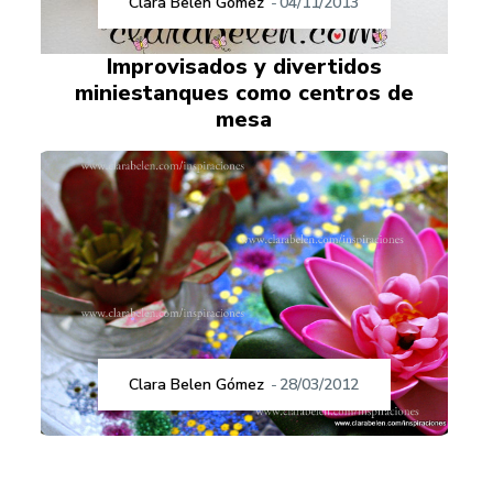
Clara Belen Gómez
-
04/11/2013
Improvisados y divertidos
miniestanques como centros de
mesa
Clara Belen Gómez
-
28/03/2012