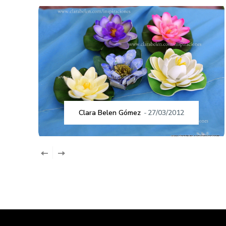
Clara Belen Gómez
-
27/03/2012