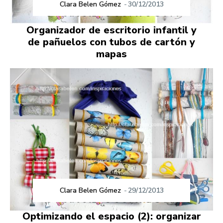
Clara Belen Gómez
-
30/12/2013
Organizador de escritorio infantil y
de pañuelos con tubos de cartón y
mapas
Clara Belen Gómez
-
29/12/2013
Optimizando el espacio (2): organizar