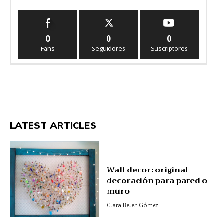
0
0
0
Fans
Seguidores
Suscriptores
LATEST ARTICLES
Wall decor: original
decoración para pared o
muro
Clara Belen Gómez