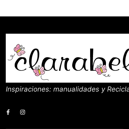
Inspiraciones: manualidades y Recicl