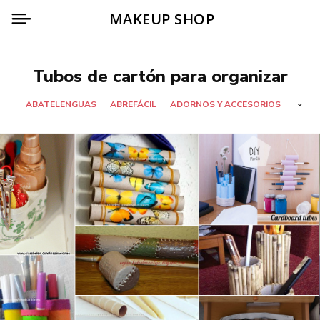
MAKEUP SHOP
Tubos de cartón para organizar
ABATELENGUAS
ABREFÁCIL
ADORNOS Y ACCESORIOS