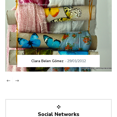
Clara Belen Gómez
-
29/01/2012
Social Networks