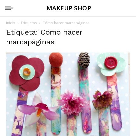
MAKEUP SHOP
Inicio
Etiquetas
Cómo hacer marcapáginas
Etiqueta: Cómo hacer
marcapáginas