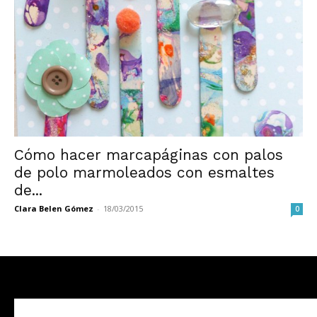
Cómo hacer marcapáginas con palos
de polo marmoleados con esmaltes
de...
Clara Belen Gómez
-
18/03/2015
0