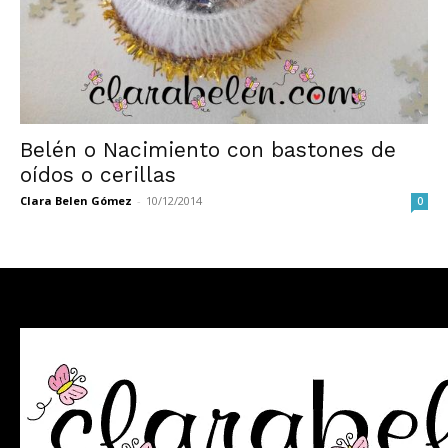
Belén o Nacimiento con bastones de
oídos o cerillas
Clara Belen Gómez
-
10/12/2014
0