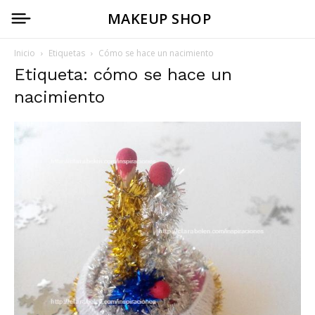
MAKEUP SHOP
Inicio
Etiquetas
Cómo se hace un nacimiento
Etiqueta: cómo se hace un
nacimiento