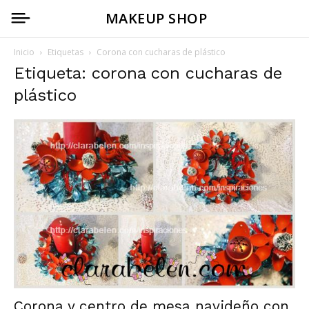
MAKEUP SHOP
Inicio
Etiquetas
Corona con cucharas de plástico
Etiqueta: corona con cucharas de
plástico
Corona y centro de mesa navideño con