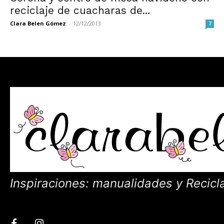
reciclaje de cuacharas de...
Clara Belen Gómez
-
12/12/2013
7
Inspiraciones: manualidades y Recicl