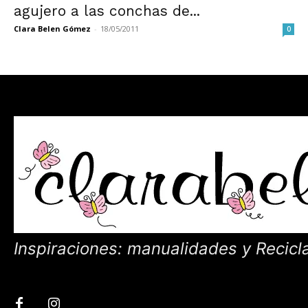
agujero a las conchas de...
Clara Belen Gómez
-
18/05/2011
0
Inspiraciones: manualidades y Recicl