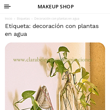
MAKEUP SHOP
Inicio
Etiquetas
Decoración con plantas en agua
Etiqueta: decoración con plantas
en agua