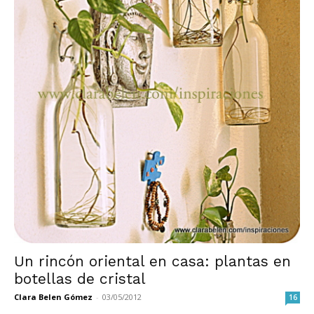
Un rincón oriental en casa: plantas en
botellas de cristal
Clara Belen Gómez
-
03/05/2012
16