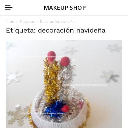
MAKEUP SHOP
Inicio
Etiquetas
Decoración navideña
Etiqueta: decoración navideña