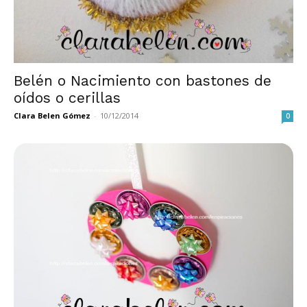
Belén o Nacimiento con bastones de
oídos o cerillas
Clara Belen Gómez
-
10/12/2014
0