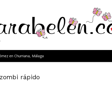
Gómez en Churriana, Málaga
 zombi rápido