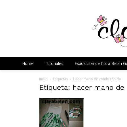
Home
Tutoriales
Exposición de Clara Belén 
Inicio
Etiquetas
Hacer mano de zombi rápido
Etiqueta: hacer mano de