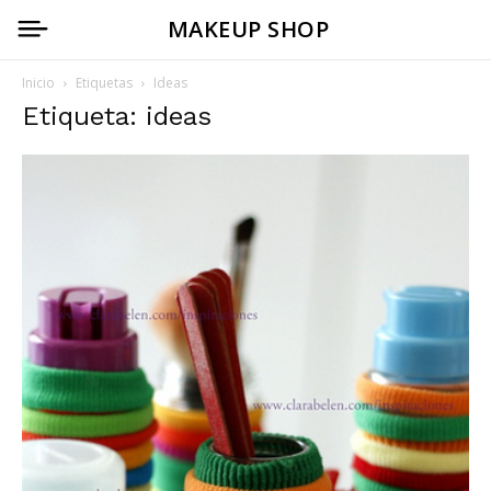
MAKEUP SHOP
Inicio
Etiquetas
Ideas
Etiqueta: ideas