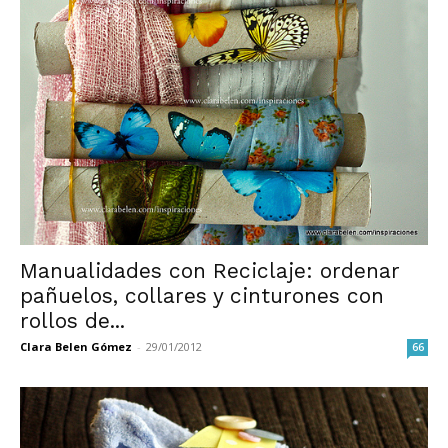
Manualidades con Reciclaje: ordenar
pañuelos, collares y cinturones con
rollos de...
Clara Belen Gómez
-
29/01/2012
66