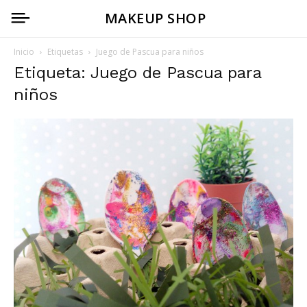
MAKEUP SHOP
Inicio
Etiquetas
Juego de Pascua para niños
Etiqueta: Juego de Pascua para
niños