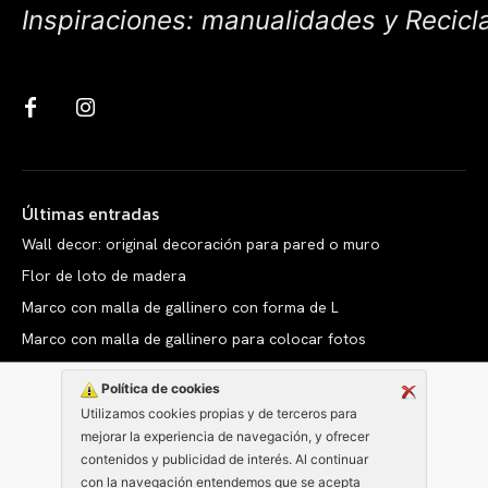
Inspiraciones: manualidades y Recicl
Últimas entradas
Wall decor: original decoración para pared o muro
Flor de loto de madera
Marco con malla de gallinero con forma de L
Marco con malla de gallinero para colocar fotos
Política de cookies
Utilizamos cookies propias y de terceros para
mejorar la experiencia de navegación, y ofrecer
Copyright © clarabelen.com
contenidos y publicidad de interés. Al continuar
con la navegación entendemos que se acepta