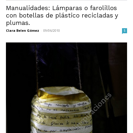
Manualidades: Lámparas o farolillos
con botellas de plástico recicladas y
plumas.
Clara Belen Gómez
-
09/06/2010
5