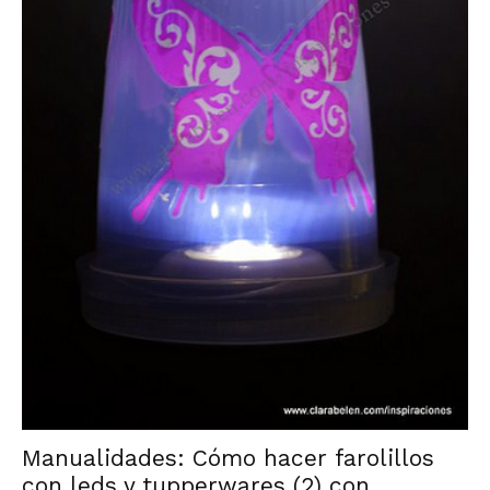
Manualidades: Cómo hacer farolillos
con leds y tupperwares (2) con