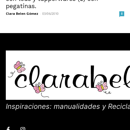
pegatinas.
Clara Belen Gómez
-
03/06/2010
8
Inspiraciones: manualidades y Recicl