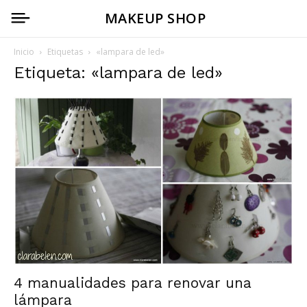
MAKEUP SHOP
Inicio
Etiquetas
«lampara de led»
Etiqueta: «lampara de led»
4 manualidades para renovar una
lámpara