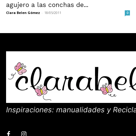
agujero a las conchas de...
Clara Belen Gómez
-
18/05/2011
0
Inspiraciones: manualidades y Recicl