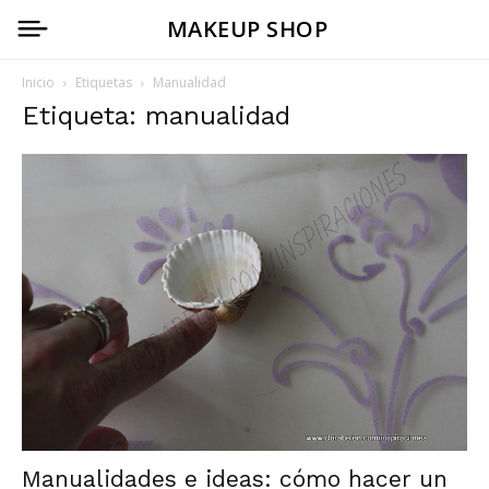
MAKEUP SHOP
Inicio
Etiquetas
Manualidad
Etiqueta: manualidad
Manualidades e ideas: cómo hacer un