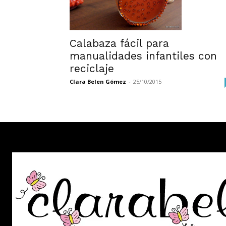
Calabaza fácil para
manualidades infantiles con
reciclaje
Clara Belen Gómez
-
25/10/2015