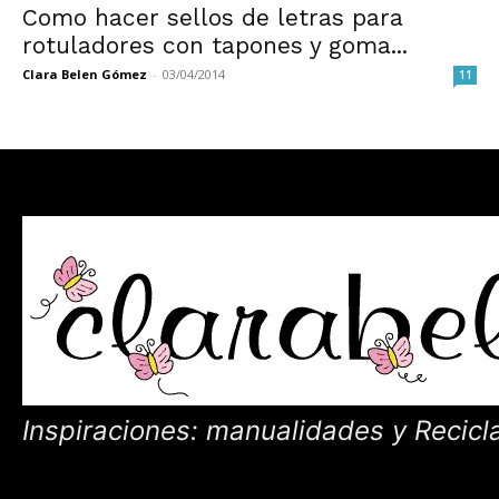
Como hacer sellos de letras para
rotuladores con tapones y goma...
Clara Belen Gómez
-
03/04/2014
11
Inspiraciones: manualidades y Recicl