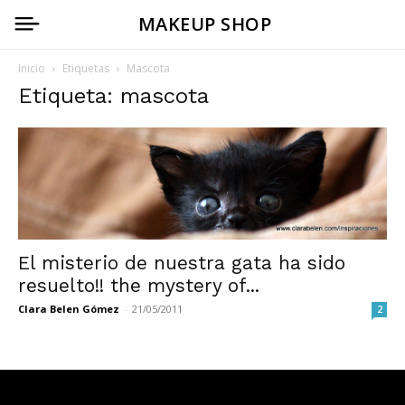
MAKEUP SHOP
Inicio
Etiquetas
Mascota
Etiqueta: mascota
El misterio de nuestra gata ha sido
resuelto!! the mystery of...
Clara Belen Gómez
-
21/05/2011
2