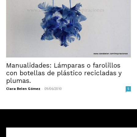
Manualidades: Lámparas o farolillos
con botellas de plástico recicladas y
plumas.
Clara Belen Gómez
-
09/06/2010
5