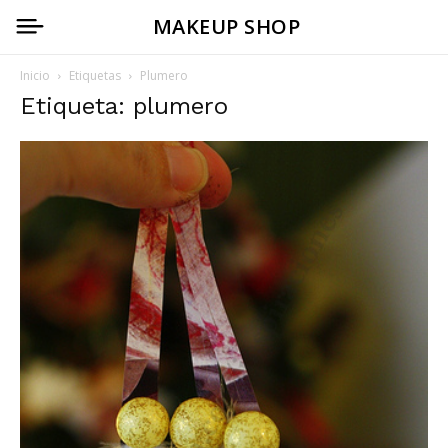
MAKEUP SHOP
Inicio
Etiquetas
Plumero
Etiqueta: plumero