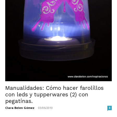
Manualidades: Cómo hacer farolillos
con leds y tupperwares (2) con
pegatinas.
Clara Belen Gómez
-
03/06/2010
8