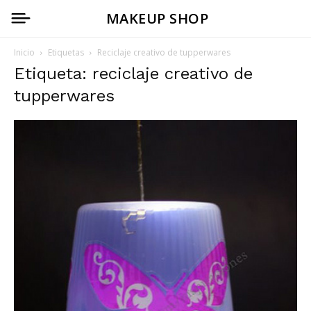
MAKEUP SHOP
Inicio
Etiquetas
Reciclaje creativo de tupperwares
Etiqueta: reciclaje creativo de
tupperwares