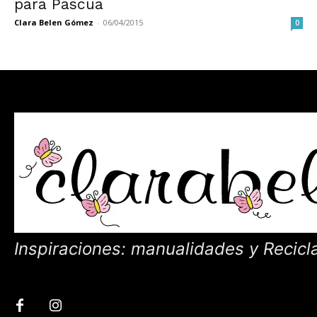
para Pascua
Clara Belen Gómez
-
06/04/2015
0
Inspiraciones: manualidades y Recicl