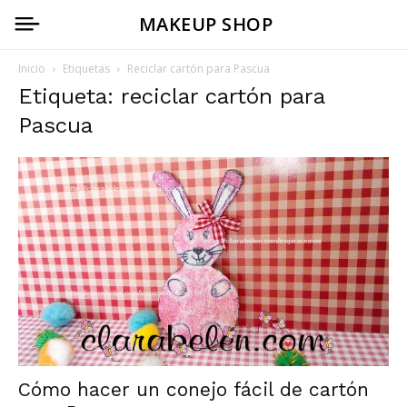
MAKEUP SHOP
Inicio
Etiquetas
Reciclar cartón para Pascua
Etiqueta: reciclar cartón para
Pascua
Cómo hacer un conejo fácil de cartón