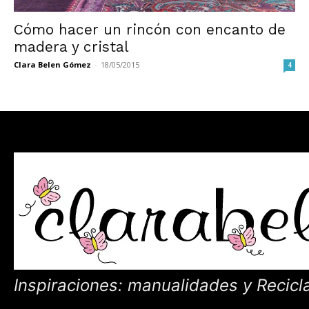
Cómo hacer un rincón con encanto de
madera y cristal
Clara Belen Gómez
-
18/05/2015
4
Inspiraciones: manualidades y Recicl