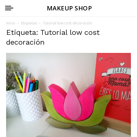
MAKEUP SHOP
Inicio
Etiquetas
Tutorial low cost decoración
Etiqueta: Tutorial low cost
decoración