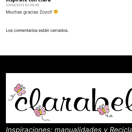
23/06/2013 En 09:49
Muchas gracias Zozo!!
Los comentarios están cerrados.
Inspiraciones: manualidades y Recicl