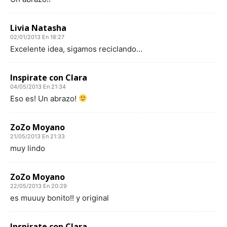
Livia Natasha
02/01/2013 En 18:27
Excelente idea, sigamos reciclando…
Inspirate con Clara
04/05/2013 En 21:34
Eso es! Un abrazo!
ZoZo Moyano
21/05/2013 En 21:33
muy lindo
ZoZo Moyano
22/05/2013 En 20:29
es muuuy bonito!! y original
Inspirate con Clara