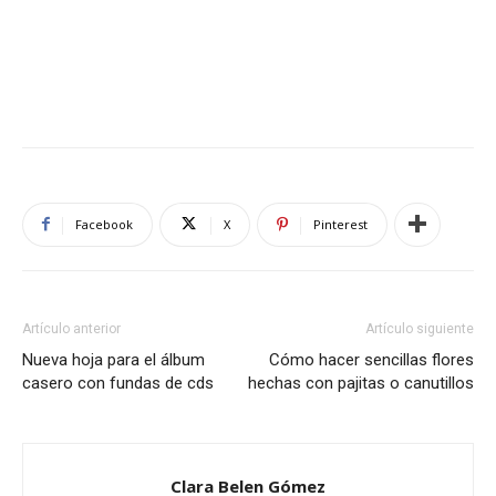
Facebook
X
Pinterest
Artículo anterior
Artículo siguiente
Nueva hoja para el álbum
Cómo hacer sencillas flores
casero con fundas de cds
hechas con pajitas o canutillos
Clara Belen Gómez