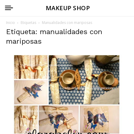
MAKEUP SHOP
Inicio
Etiquetas
Manualidades con mariposas
Etiqueta: manualidades con
mariposas