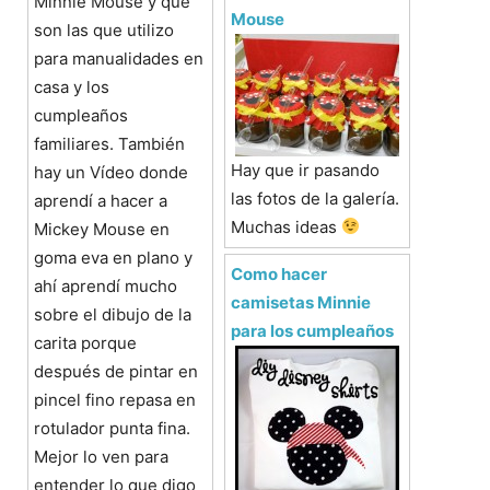
Minnie Mouse y que
Mouse
son las que utilizo
para manualidades en
casa y los
cumpleaños
familiares. También
Hay que ir pasando
hay un Vídeo donde
las fotos de la galería.
aprendí a hacer a
Muchas ideas
Mickey Mouse en
goma eva en plano y
Como hacer
ahí aprendí mucho
camisetas Minnie
sobre el dibujo de la
para los cumpleaños
carita porque
después de pintar en
pincel fino repasa en
rotulador punta fina.
Mejor lo ven para
entender lo que digo