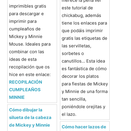
merece la pena ver
imprimibles gratis
este tutorial de
para descargar e
chickabug, además
imprimir para
tiene los enlaces para
cumpleaños de
que podáis imprimir
Mickey y Minnie
gratis las etiquetas de
Mouse. Ideales para
las servilletas,
combinar con las
sorbetes o
ideas de esta
canutillos... Esta idea
recopilación que os
es fantástica de cómo
hice en este enlace:
decorar los platos
RECOPILACIÓN
para fiestas de Mickey
CUMPLEAÑOS
y Minnie de una forma
MINNIE
tan sencilla,
poniéndole orejitas y
Cómo dibujar la
el lazo.
silueta de la cabeza
de Mickey y Minnie
Cómo hacer lazos de