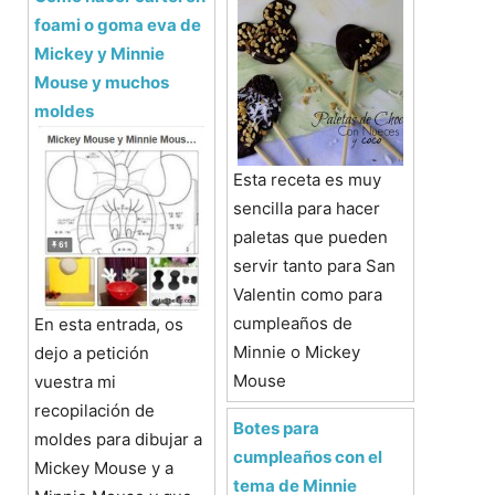
foami o goma eva de
Mickey y Minnie
Mouse y muchos
moldes
Esta receta es muy
sencilla para hacer
paletas que pueden
servir tanto para San
Valentin como para
cumpleaños de
En esta entrada, os
Minnie o Mickey
dejo a petición
Mouse
vuestra mi
recopilación de
Botes para
moldes para dibujar a
cumpleaños con el
Mickey Mouse y a
tema de Minnie