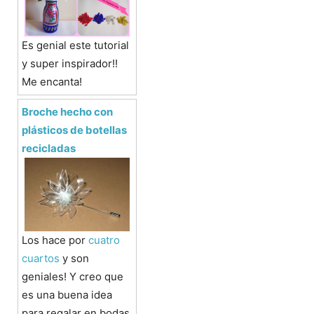
Es genial este tutorial
y super inspirador!!
Me encanta!
Broche hecho con
plásticos de botellas
recicladas
Los hace por
cuatro
cuartos
y son
geniales! Y creo que
es una buena idea
para regalar en bodas