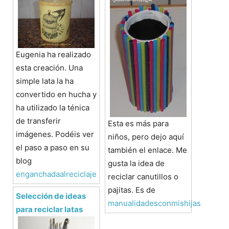
Eugenia ha realizado
esta creación. Una
simple lata la ha
convertido en hucha y
ha utilizado la ténica
de transferir
Esta es más para
imágenes. Podéis ver
niños, pero dejo aquí
el paso a paso en su
también el enlace. Me
blog
gusta la idea de
enganchadaalreciclaje
reciclar canutillos o
pajitas. Es de
Selección de ideas
manualidadesconmishijas
para reciclar latas