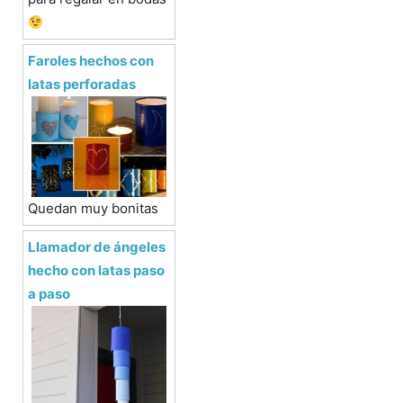
Faroles hechos con
latas perforadas
Quedan muy bonitas
Llamador de ángeles
hecho con latas paso
a paso