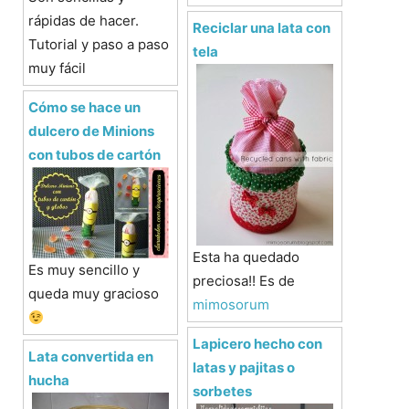
rápidas de hacer.
Reciclar una lata con
Tutorial y paso a paso
tela
muy fácil
Cómo se hace un
dulcero de Minions
con tubos de cartón
Esta ha quedado
Es muy sencillo y
preciosa!! Es de
queda muy gracioso
mimosorum
Lapicero hecho con
Lata convertida en
latas y pajitas o
hucha
sorbetes