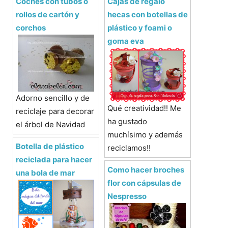
Coches con tubos o
Cajas de regalo
rollos de cartón y
hecas con botellas de
corchos
plástico y foami o
goma eva
Adorno sencillo y de
Qué creatividad!! Me
reciclaje para decorar
ha gustado
el árbol de Navidad
muchísimo y además
Botella de plástico
reciclamos!!
reciclada para hacer
Como hacer broches
una bola de mar
flor con cápsulas de
Nespresso