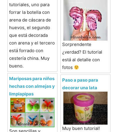
tutoriales, uno para
forrar la botella con
arena de cáscara de
huevos, el segundo
que está decorada
con arena y el tercero
Sorprendente
está forrado con
¿verdad? El tutorial
cestería china. Muy
está al detalle con
bueno.
fotos
Mariposas para niños
Paso a paso para
hechas con almejas y
decorar una lata
limpiapipas
Muy buen tutorial!
Son sencillas y