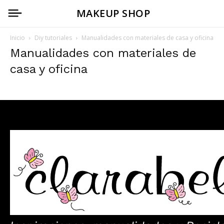
MAKEUP SHOP
Inicio
Diy tutoriales
Manualidades con materiales de casa y oficina
Manualidades con materiales de
casa y oficina