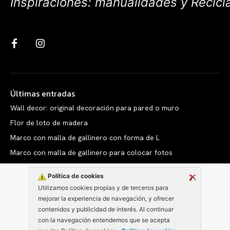
Inspiraciones: manualidades y Recicl
Últimas entradas
Wall decor: original decoración para pared o muro
Flor de loto de madera
Marco con malla de gallinero con forma de L
Marco con malla de gallinero para colocar fotos
Política de cookies
Utilizamos cookies propias y de terceros para
mejorar la experiencia de navegación, y ofrecer
Copyright © clarabelen.com
contenidos y publicidad de interés. Al continuar
con la navegación entendemos que se acepta