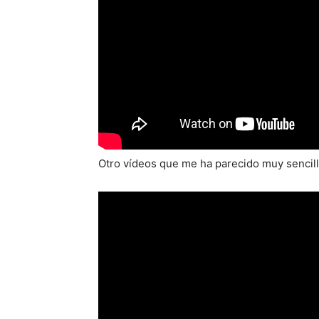
Otro vídeos que me ha parecido muy sencill