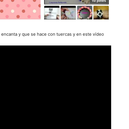
encanta y que se hace con tuercas y en este vídeo