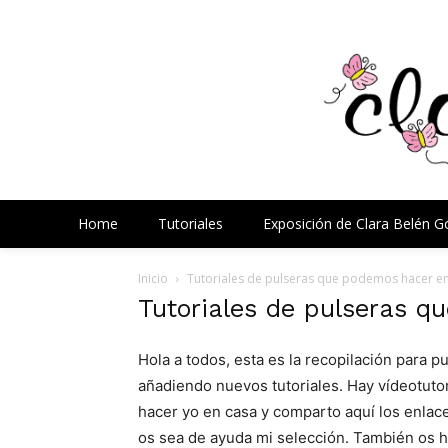
Home
Tutoriales
Exposición de Clara Belén 
Inicio
Tutoriales de pulseras que podemos hacer e
Tutoriales de pulseras 
Hola a todos, esta es la recopilación para p
añadiendo nuevos tutoriales. Hay vídeotuto
hacer yo en casa y comparto aquí los enlace
os sea de ayuda mi selección. También os h