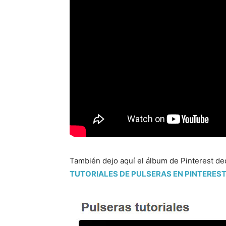
También dejo aquí el álbum de Pinterest ded
TUTORIALES DE PULSERAS EN PINTERES