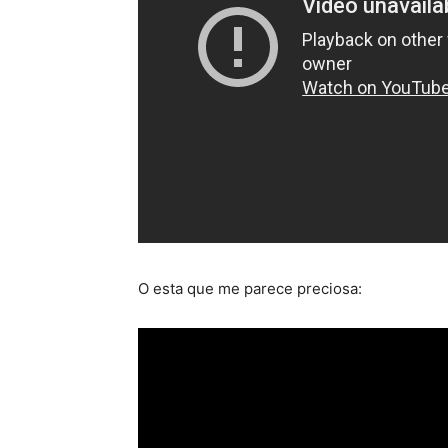
O esta que me parece preciosa: