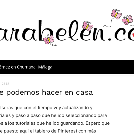
Gómez en Churriana, Málaga
n casa
que podemos hacer en casa
ulseras que con el tiempo voy actualizando y
riales y paso a paso que he ido seleccionando para
s a los tutoriales que he ido guardando. Espero que
e puesto aquí el tablero de Pinterest con más