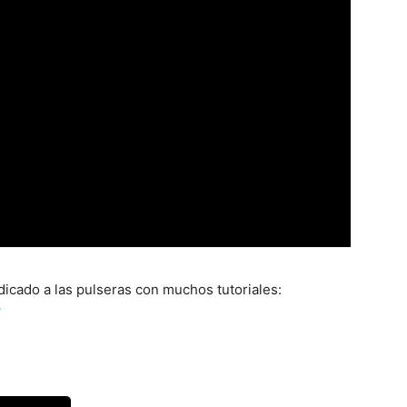
icado a las pulseras con muchos tutoriales:
T