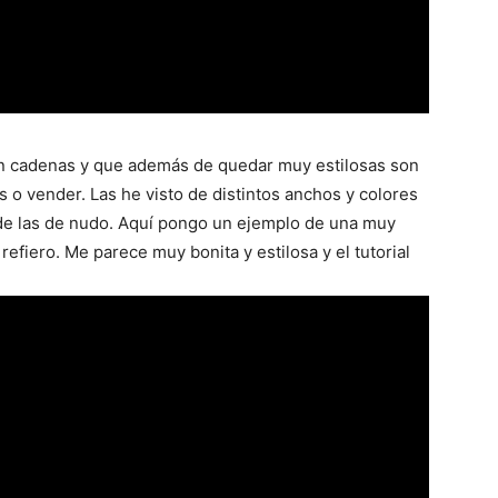
on cadenas y que además de quedar muy estilosas son
s o vender. Las he visto de distintos anchos y colores
 de las de nudo. Aquí pongo un ejemplo de una muy
refiero. Me parece muy bonita y estilosa y el tutorial